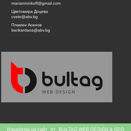
marianminkoff@gmail.com
Цветомира Доцева
cvete@abv.bg
Пламен Асенов
barikardana@abv.bg
от
Изработка на сайт
BULTAG WEB DESIGN & SEO