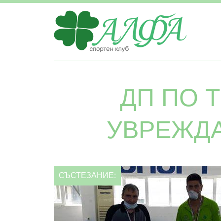
ДП ПО 
УВРЕЖДА
СЪСТЕЗАНИЕ: