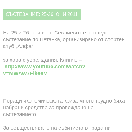
СЪСТЕЗАНИЕ: 25-26 ЮНИ 2011
На 25 и 26 юни в гр. Севлиево се проведе
състезание по Петанка, организирано от спортен
клуб „Алфа“
за хора с увреждания. Клипче –
http://www.youtube.com/watch?
v=MWAW7FikeeM
Поради икономическата криза много трудно бяха
набрани средства за провеждане на
състезанието.
За осъществяване на събитието в града ни