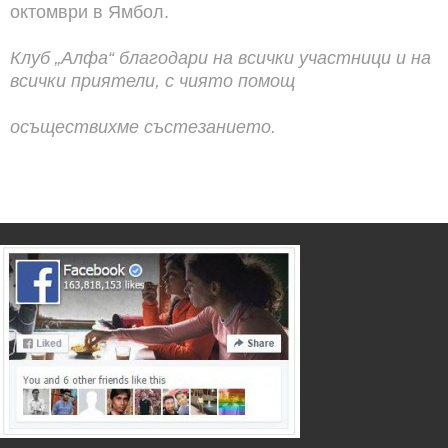
октомври в Ямбол.
Клуб „Алфа“ благодари на всички участници и на
всички приятели, с чиято помощ
осъществихме състезанието.