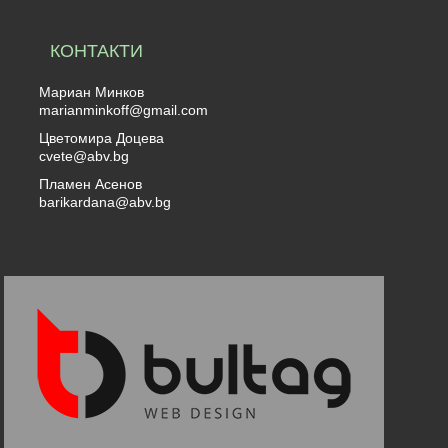
КОНТАКТИ
Мариан Минков
marianminkoff@gmail.com
Цветомира Доцева
cvete@abv.bg
Пламен Асенов
barikardana@abv.bg