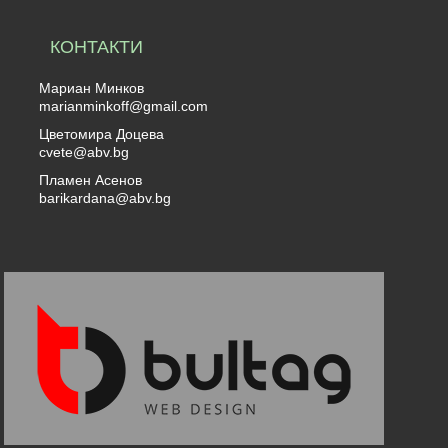
КОНТАКТИ
Мариан Минков
marianminkoff@gmail.com
Цветомира Доцева
cvete@abv.bg
Пламен Асенов
barikardana@abv.bg