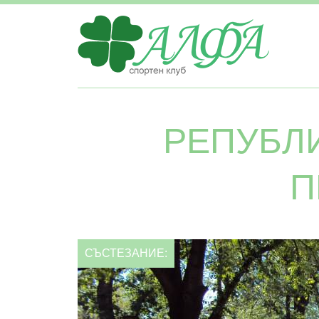
РЕПУБЛ
П
СЪСТЕЗАНИЕ: